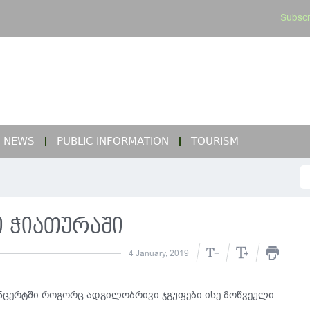
Subscr
NEWS
PUBLIC INFORMATION
TOURISM
 ჭიათურაში
4 January, 2019
ნცერტში როგორც ადგილობრივი ჯგუფები ისე მოწვეული