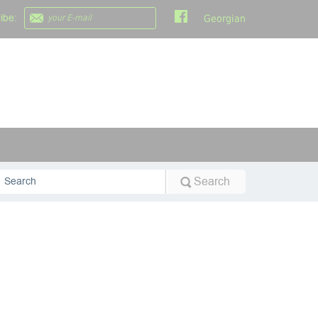
ibe:
Georgian