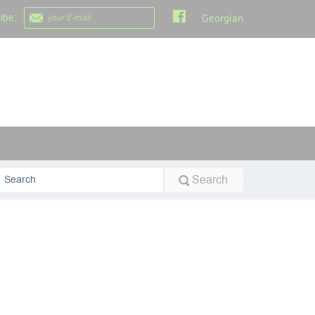
ibe:
Georgian