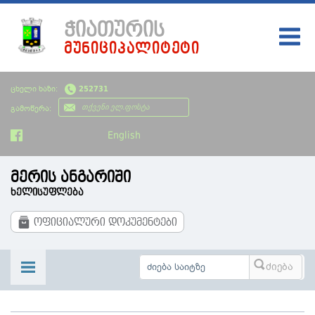
ᲭᲘᲐᲗᲣᲠᲘᲡ
ᲛᲣᲜᲘᲪᲘᲞᲐᲚᲘᲢᲔᲢᲘ
ᲛᲗᲐᲕᲐᲠᲘ
ცხელი ხაზი:
252731
ᲩᲔᲛᲘ ᲥᲐᲚᲐᲥᲘ
გამოწერა:
ᲮᲔᲚᲘᲡᲣᲤᲚᲔᲑᲐ
English
ᲡᲘᲐᲮᲚᲔᲔᲑᲘ
მერის ანგარიში
ᲡᲐᲯᲐᲠᲝ ᲘᲜᲤᲝᲠᲛᲐᲪᲘᲐ
ხელისუფლება
ᲡᲮᲕᲐᲓᲐᲡᲮᲕᲐ ᲘᲜᲤᲝᲠᲛᲐᲪᲘᲐ
ოფიციალური დოკუმენტები
ᲑᲘᲣᲯᲔᲢᲘ