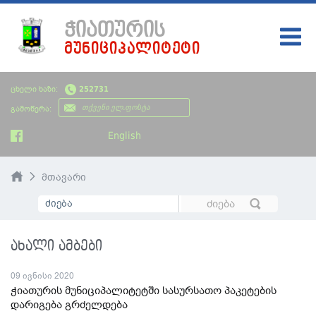
ᲭᲘᲐᲗᲣᲠᲘᲡ
ᲛᲣᲜᲘᲪᲘᲞᲐᲚᲘᲢᲔᲢᲘ
ᲛᲗᲐᲕᲐᲠᲘ
ცხელი ხაზი:
252731
ᲩᲔᲛᲘ ᲥᲐᲚᲐᲥᲘ
გამოწერა:
ᲮᲔᲚᲘᲡᲣᲤᲚᲔᲑᲐ
English
ᲡᲘᲐᲮᲚᲔᲔᲑᲘ
მთავარი
ᲡᲐᲯᲐᲠᲝ ᲘᲜᲤᲝᲠᲛᲐᲪᲘᲐ
ᲡᲮᲕᲐᲓᲐᲡᲮᲕᲐ ᲘᲜᲤᲝᲠᲛᲐᲪᲘᲐ
ახალი ამბები
ᲑᲘᲣᲯᲔᲢᲘ
09 ივნისი 2020
ჭიათურის მუნიციპალიტეტში სასურსათო პაკეტების
დარიგება გრძელდება