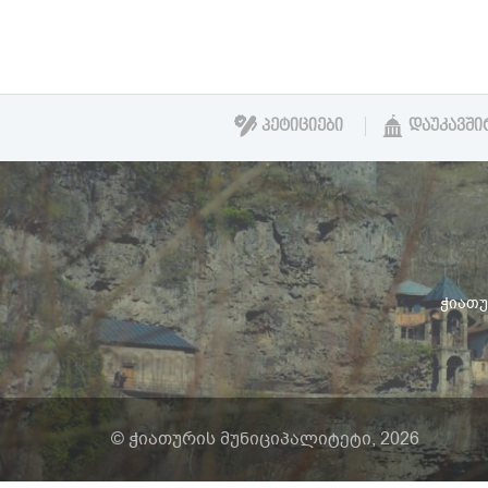
ᲞᲔᲢᲘᲪᲘᲔᲑᲘ
ᲓᲐᲣᲙᲐᲕᲨᲘ
ჭიათურ
© ჭიათურის მუნიციპალიტეტი, 2026