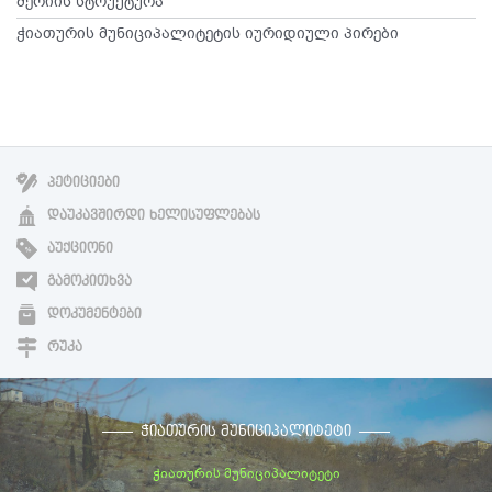
მერიის სტრუქტურა
ჭიათურის მუნიციპალიტეტის იურიდიული პირები
ᲞᲔᲢᲘᲪᲘᲔᲑᲘ
ᲓᲐᲣᲙᲐᲕᲨᲘᲠᲓᲘ ᲮᲔᲚᲘᲡᲣᲤᲚᲔᲑᲐᲡ
ᲐᲣᲥᲪᲘᲝᲜᲘ
ᲒᲐᲛᲝᲙᲘᲗᲮᲕᲐ
ᲓᲝᲙᲣᲛᲔᲜᲢᲔᲑᲘ
ᲠᲣᲙᲐ
ᲭᲘᲐᲗᲣᲠᲘᲡ ᲛᲣᲜᲘᲪᲘᲞᲐᲚᲘᲢᲔᲢᲘ
ჭიათურის მუნიციპალიტეტი