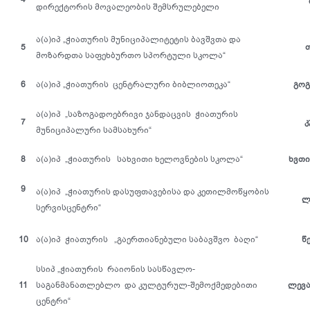
დირექტორის მოვალეობის შემსრულებელი
ა(ა)იპ „ჭიათურის მუნიციპალიტეტის ბავშვთა და
5
მოზარდთა საფეხბურთო სპორტული სკოლა“
6
ა(ა)იპ „ჭიათურის ცენტრალური ბიბლიოთეკა“
გოგ
ა(ა)იპ „საზოგადოებრივი ჯანდაცვის ჭიათურის
7
კ
მუნიციპალური სამსახური“
8
ა(ა)იპ „ჭიათურის სახვითი ხელოვნების სკოლა“
ხვთი
9
ა(ა)იპ „ჭიათურის დასუფთავებისა და კეთილმოწყობის
ლ
სერვისცენტრი“
10
ა(ა)იპ ჭიათურის „გაერთიანებული საბავშვო ბაღი“
წ
სსიპ „ჭიათურის რაიონის სასწავლო-
11
საგანმანათლებლო და კულტურულ-შემოქმედებითი
ლევა
ცენტრი“