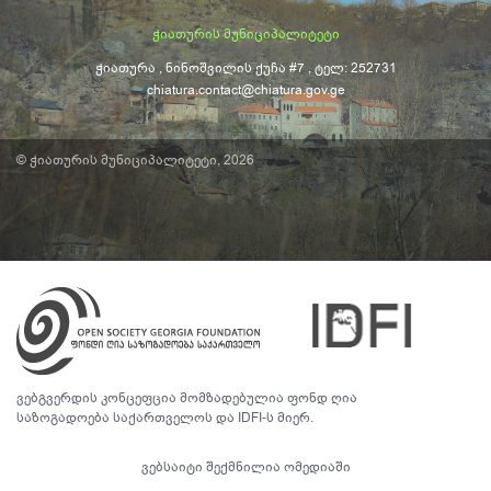
ჭიათურის მუნიციპალიტეტი
ჭიათურა , ნინოშვილის ქუჩა #7 , ტელ: 252731
chiatura.contact@chiatura.gov.ge
© ჭიათურის მუნიციპალიტეტი, 2026
ვებგვერდის კონცეფცია მომზადებულია ფონდ ღია
საზოგადოება საქართველოს და IDFI-ს მიერ.
ვებსაიტი შექმნილია
ომედიაში