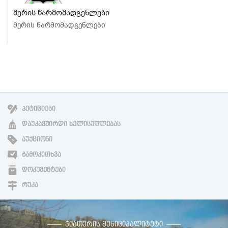
მერის წარმომადგენლები
მერის წარმომადგენლები
ᲞᲔᲢᲘᲪᲘᲔᲑᲘ
ᲓᲐᲣᲙᲐᲕᲨᲘᲠᲓᲘ ᲮᲔᲚᲘᲡᲣᲤᲚᲔᲑᲐᲡ
ᲐᲣᲥᲪᲘᲝᲜᲘ
ᲒᲐᲛᲝᲙᲘᲗᲮᲕᲐ
ᲓᲝᲙᲣᲛᲔᲜᲢᲔᲑᲘ
ᲠᲣᲙᲐ
ᲭᲘᲐᲗᲣᲠᲘᲡ ᲛᲣᲜᲘᲪᲘᲞᲐᲚᲘᲢᲔᲢᲘ