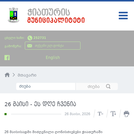
ᲭᲘᲐᲗᲣᲠᲘᲡ
ᲛᲣᲜᲘᲪᲘᲞᲐᲚᲘᲢᲔᲢᲘ
ᲛᲗᲐᲕᲐᲠᲘ
ცხელი ხაზი:
252731
ᲩᲔᲛᲘ ᲥᲐᲚᲐᲥᲘ
გამოწერა:
ᲮᲔᲚᲘᲡᲣᲤᲚᲔᲑᲐ
English
ᲡᲘᲐᲮᲚᲔᲔᲑᲘ
მთავარი
ᲡᲐᲯᲐᲠᲝ ᲘᲜᲤᲝᲠᲛᲐᲪᲘᲐ
ᲡᲮᲕᲐᲓᲐᲡᲮᲕᲐ ᲘᲜᲤᲝᲠᲛᲐᲪᲘᲐ
26 მაისი - ეს დღე ჩვენია
ᲑᲘᲣᲯᲔᲢᲘ
26 მაისი, 2026
26 მაისისადმი მიძღვნილი ღონისძიებები ჭიათურაში