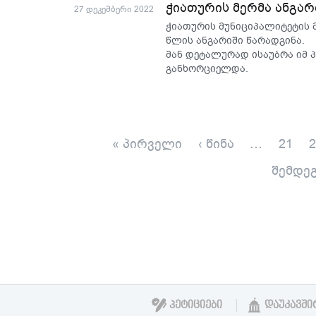
ჭიათურის მერმა ანგარ
27 დეკემბერი 2022
ჭიათურის მუნიციპალიტეტის მ
წლის ანგარიში წარადგინა.
მან დეტალურად ისაუბრა იმ 
განხორციელდა.
« პირველი
‹ წინა
…
21
2
შემდეგ
ᲞᲔᲢᲘᲪᲘᲔᲑᲘ
ᲓᲐᲣᲙᲐᲕᲨᲘ