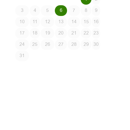
3
4
5
6
7
8
9
10
11
12
13
14
15
16
17
18
19
20
21
22
23
24
25
26
27
28
29
30
31