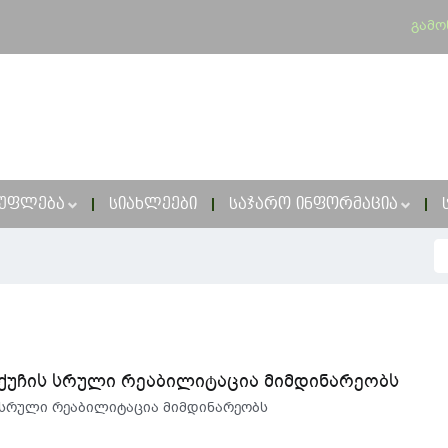
გამო
ᲣᲤᲚᲔᲑᲐ
ᲡᲘᲐᲮᲚᲔᲔᲑᲘ
ᲡᲐᲯᲐᲠᲝ ᲘᲜᲤᲝᲠᲛᲐᲪᲘᲐ
 ქუჩის სრული რეაბილიტაცია მიმდინარეობს
ს სრული რეაბილიტაცია მიმდინარეობს