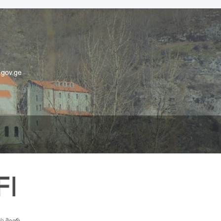
.gov.ge
ს მიერ.